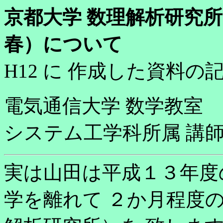
京都大学 数理解析研究所 
春）について
H12 に 作成した資料の
電気通信大学 数学教室
システム工学科所属 講
実は山田は平成１３年度
学を離れて ２か月程度