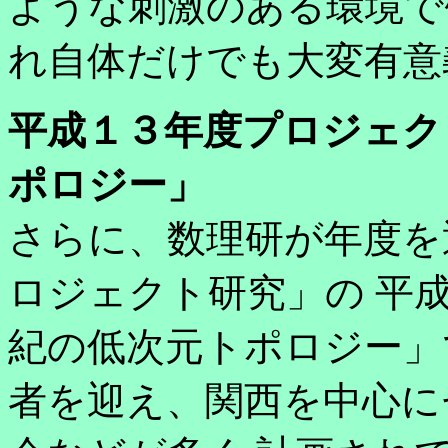
ような刺激のある環境で
れ自体だけでも大変有意
平成１３年度プロジェク
ポロジー」
さらに、数理研が年度を
ロジェクト研究」の 平
紀の低次元トポロジー」
者を迎え、関西を中心に