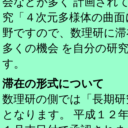
会などが多く 計画され
究「４次元多様体の曲面
野ですので、数理研に滞
多くの機会 を自分の研
す。
滞在の形式について
数理研の側では「長期研
となります。 平成１２