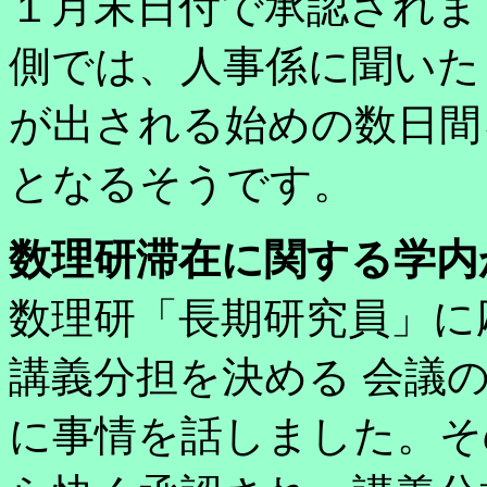
１月末日付で承認され
側では、人事係に聞いた
が出される始めの数日間
となるそうです。
数理研滞在に関する学内
数理研「長期研究員」に
講義分担を決める 会議
に事情を話しました。そ