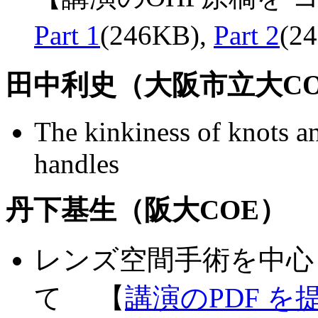
Part 1
(246KB),
Part 2
(2
田中利史（大阪市立大C
The kinkiness of knots an
handles
丹下基生（阪大COE）
レンズ空間手術を中心
て 【
講演のPDF 