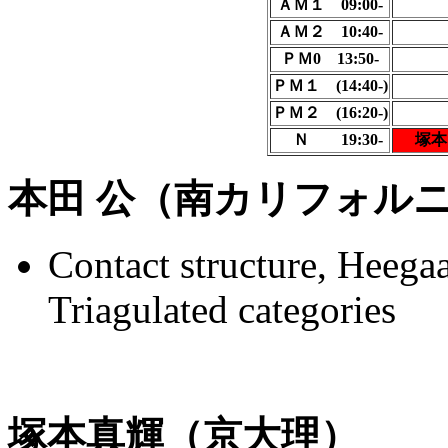
ＡＭ１ 09:00-
ＡＭ２ 10:40-
ＰＭ0 13:50-
ＰＭ１ (14:40-)
ＰＭ２ (16:20-)
Ｎ 19:30-
塚本
本田 公（南カリフォル
Contact structure, Heega
Triagulated categories
塚本真輝（京大理）