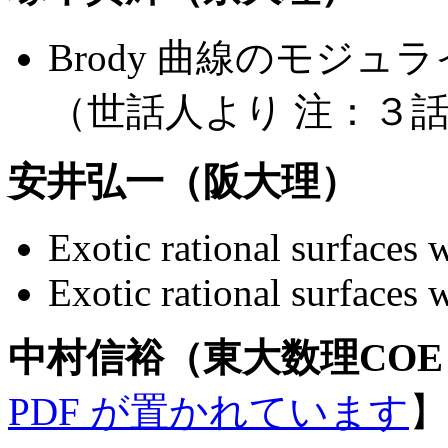
Brody 曲線のモジュ
（世話人より 注：３
安井弘一（阪大理）
Exotic rational surfaces 
Exotic rational surfaces 
中村信裕（東大数理CO
PDF が置かれています
】