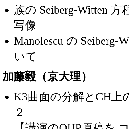
族の Seiberg-Wit
写像
Manolescu の Seiberg-W
いて
加藤毅（京大理）
K3曲面の分解とCH上
２
【講演のOHP原稿を