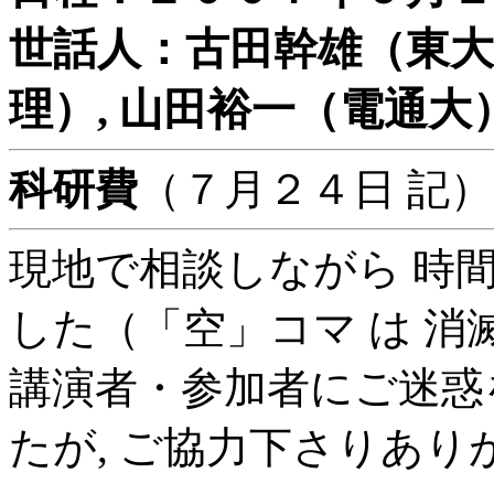
世話人：古田幹雄（東大
理）, 山田裕一（電通大
科研費
（７月２４日 記）
現地で相談しながら 時
した（「空」コマ は 消
講演者・参加者にご迷惑
たが, ご協力下さりあり