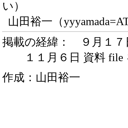
い）
山田裕一（yyyamada=AT=sug
掲載の経緯： ９月１７日
１１月６日 資料 file 
作成：山田裕一